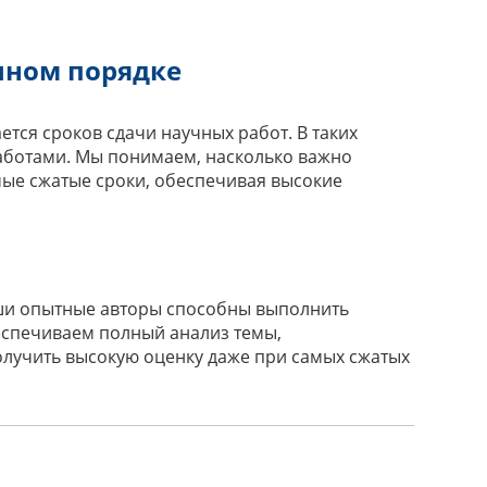
чном порядке
тся сроков сдачи научных работ. В таких
аботами. Мы понимаем, насколько важно
мые сжатые сроки, обеспечивая высокие
аши опытные авторы способны выполнить
еспечиваем полный анализ темы,
олучить высокую оценку даже при самых сжатых