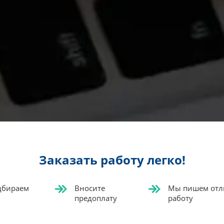
Заказать работу легко!
одбираем
Вносите
Мы пишем отл
предоплату
работу