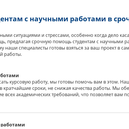
ентам с научными работами в сро
ыми ситуациями и стрессами, особенно когда дело касае
щь, предлагая срочную помощь студентам с научными р
му наши специалисты готовы взяться за ваш проект в са
й работы.
аботами
ать курсовую работу, мы готовы помочь вам в этом. Н
в кратчайшие сроки, не снижая качества работы. Мы об
ие всех академических требований, что позволяет вам п
 работами